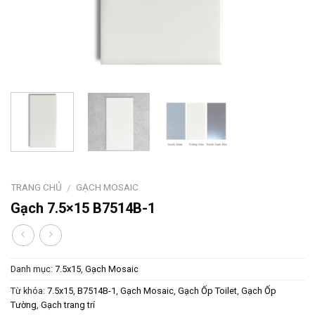
TRANG CHỦ
GẠCH MOSAIC
/
Gạch 7.5×15 B7514B-1
Danh mục:
7.5x15
,
Gạch Mosaic
Từ khóa:
7.5x15
,
B7514B-1
,
Gạch Mosaic
,
Gạch Ốp Toilet
,
Gạch Ốp
Tường
,
Gạch trang trí