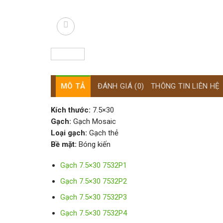
MÔ TẢ
ĐÁNH GIÁ (0)
THÔNG TIN LIÊN HỆ
Kích thước:
7.5×30
Gạch:
Gạch Mosaic
Loại gạch:
Gạch thẻ
Bề mặt:
Bóng kiến
Gạch 7.5×30 7532P1
Gạch 7.5×30 7532P2
Gạch 7.5×30 7532P3
Gạch 7.5×30 7532P4