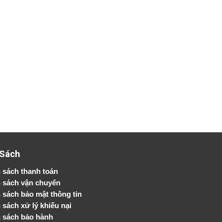
 Sách
 sách thanh toán
 sách vận chuyển
h sách bảo mật thông tin
 sách xử lý khiếu nại
 sách bảo hành