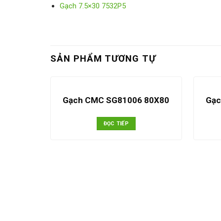
Gạch 7.5×30 7532P5
SẢN PHẨM TƯƠNG TỰ
Gạch CMC SG81006 80X80
Gạc
ĐỌC TIẾP