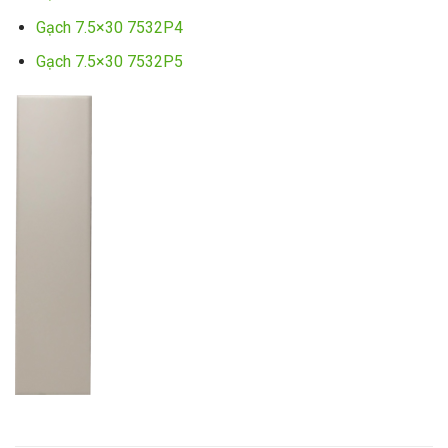
Gạch 7.5×30 7532P4
Gạch 7.5×30 7532P5