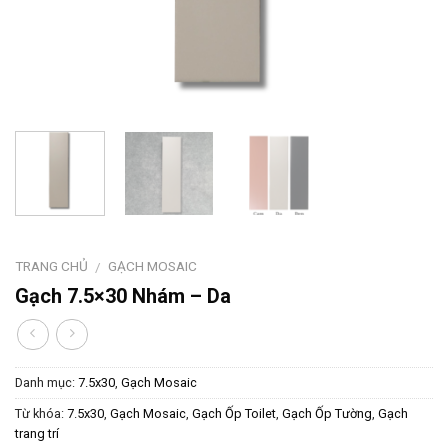
TRANG CHỦ
GẠCH MOSAIC
/
Gạch 7.5×30 Nhám – Da
Danh mục:
7.5x30
,
Gạch Mosaic
Từ khóa:
7.5x30
,
Gạch Mosaic
,
Gạch Ốp Toilet
,
Gạch Ốp Tường
,
Gạch
trang trí