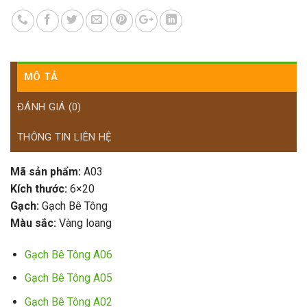
MÔ TẢ
ĐÁNH GIÁ (0)
THÔNG TIN LIÊN HỆ
Mã sản phẩm:
A03
Kích thước:
6×20
Gạch:
Gạch Bê Tông
Màu sắc:
Vàng loang
Gạch Bê Tông A06
Gạch Bê Tông A05
Gạch Bê Tông A02