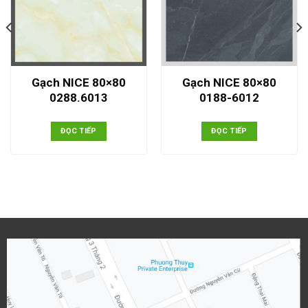
Gạch NICE 80×80
Gạch NICE 80×80
0288.6013
0188-6012
ĐỌC TIẾP
ĐỌC TIẾP