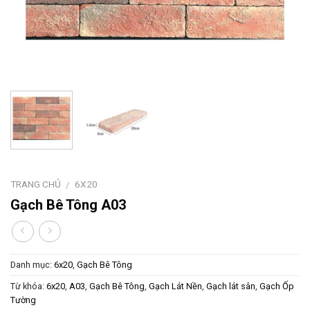
TRANG CHỦ
6X20
/
Gạch Bê Tông A03
Danh mục:
6x20
,
Gạch Bê Tông
Từ khóa:
6x20
,
A03
,
Gạch Bê Tông
,
Gạch Lát Nền
,
Gạch lát sân
,
Gạch Ốp
Tường