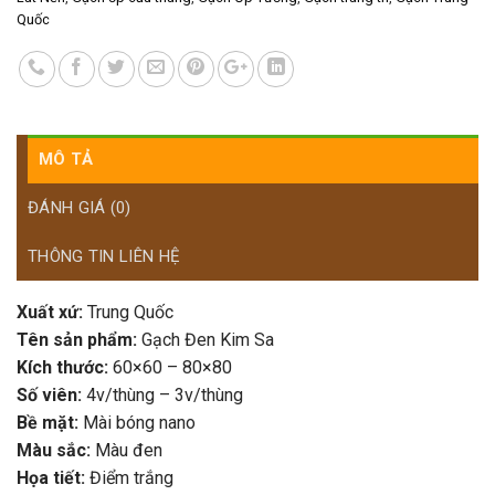
Quốc
MÔ TẢ
ĐÁNH GIÁ (0)
THÔNG TIN LIÊN HỆ
Xuất xứ:
Trung Quốc
Tên sản phẩm:
Gạch Đen Kim Sa
Kích thước:
60×60 – 80×80
Số viên:
4v/thùng – 3v/thùng
Bề mặt:
Mài bóng nano
Màu sắc:
Màu đen
Họa tiết:
Điểm trắng