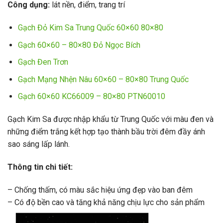
Công dụng:
lát nền, điểm, trang trí
Gạch Đỏ Kim Sa Trung Quốc 60×60 80×80
Gạch 60×60 – 80×80 Đỏ Ngọc Bích
Gạch Đen Trơn
Gạch Mạng Nhện Nâu 60×60 – 80×80 Trung Quốc
Gạch 60×60 KC66009 – 80×80 PTN60010
Gạch Kim Sa được nhập khẩu từ Trung Quốc với màu đen và
những điểm trắng kết hợp tạo thành bầu trời đêm đầy ánh
sao sáng lấp lánh.
Thông tin chi tiết:
– Chống thấm, có màu sắc hiệu ứng đẹp vào ban đêm
– Có độ bền cao và tăng khả năng chịu lực cho sản phẩm