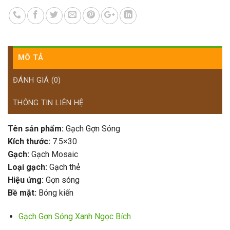
MÔ TẢ
ĐÁNH GIÁ (0)
THÔNG TIN LIÊN HỆ
Tên sản phẩm:
Gạch Gợn Sóng
Kích thước:
7.5×30
Gạch:
Gạch Mosaic
Loại gạch:
Gạch thẻ
Hiệu ứng:
Gợn sóng
Bề mặt:
Bóng kiến
Gạch Gợn Sóng Xanh Ngọc Bích