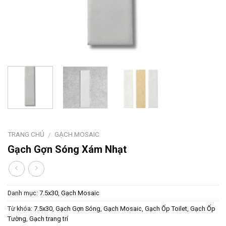
TRANG CHỦ
GẠCH MOSAIC
/
Gạch Gợn Sóng Xám Nhạt
Danh mục:
7.5x30
,
Gạch Mosaic
Từ khóa:
7.5x30
,
Gạch Gợn Sóng
,
Gạch Mosaic
,
Gạch Ốp Toilet
,
Gạch Ốp
Tường
,
Gạch trang trí