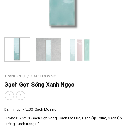
TRANG CHỦ
GẠCH MOSAIC
/
Gạch Gợn Sống Xanh Ngọc
Danh mục:
7.5x30
,
Gạch Mosaic
Từ khóa:
7.5x30
,
Gạch Gợn Sóng
,
Gạch Mosaic
,
Gạch Ốp Toilet
,
Gạch Ốp
Tường
,
Gạch trang trí