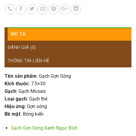
MÔ TẢ
ĐÁNH GIÁ (0)
THÔNG TIN LIÊN HỆ
Tên sản phẩm:
Gạch Gợn Sóng
Kích thước:
7.5×30
Gạch:
Gạch Mosaic
Loại gạch:
Gạch thẻ
Hiệu ứng:
Gợn sóng
Bề mặt:
Bóng kiến
Gạch Gợn Sóng Xanh Ngọc Bích