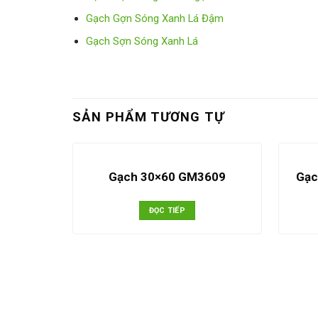
Gạch Gợn Sóng Xanh Lá Đậm
Gạch Sợn Sóng Xanh Lá
SẢN PHẨM TƯƠNG TỰ
Gạch 30×60 GM3609
Gạc
ĐỌC TIẾP