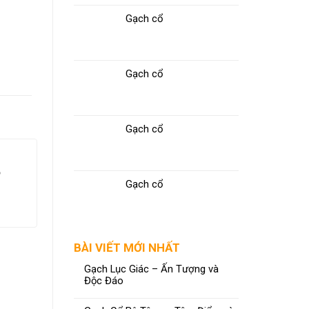
Gạch cổ
Gạch cổ
Gạch cổ
5
Gạch cổ
BÀI VIẾT MỚI NHẤT
Gạch Lục Giác – Ấn Tượng và
Độc Đáo