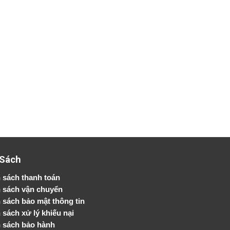
 Sách
 sách thanh toán
 sách vận chuyển
h sách bảo mật thông tin
 sách xử lý khiếu nại
 sách bảo hành