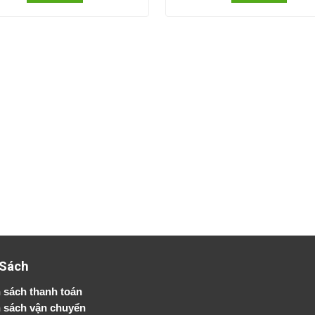
 Sách
 sách thanh toán
 sách vận chuyển