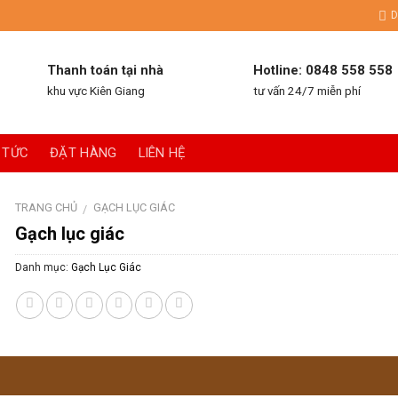
D
Thanh toán tại nhà
Hotline: 0848 558 558
khu vực Kiên Giang
tư vấn 24/7 miễn phí
 TỨC
ĐẶT HÀNG
LIÊN HỆ
TRANG CHỦ
GẠCH LỤC GIÁC
/
Gạch lục giác
Danh mục:
Gạch Lục Giác