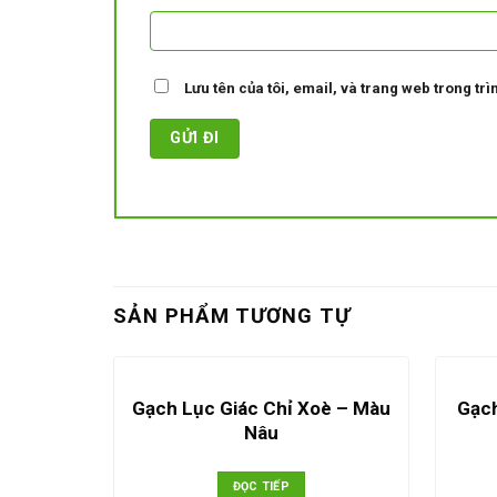
Lưu tên của tôi, email, và trang web trong trìn
SẢN PHẨM TƯƠNG TỰ
Gạch Lục Giác Chỉ Xoè – Màu
Gạch
Nâu
ĐỌC TIẾP