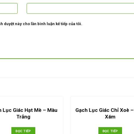
h duyệt này cho lần bình luận kế tiếp của tôi.
 Lục Giác Hạt Mè – Màu
Gạch Lục Giác Chỉ Xoè 
Trắng
Xám
ĐỌC TIẾP
ĐỌC TIẾP