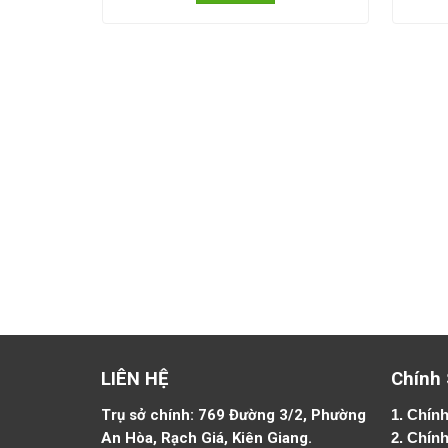
LIÊN HỆ
Chính
Trụ sở chính: 769 Đường 3/2, Phường
1.
Chính
An Hòa, Rạch Giá, Kiên Giang.
2.
Chính