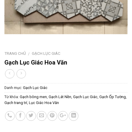
TRANG CHỦ
GẠCH LỤC GIÁC
/
Gạch Lục Giác Hoa Văn
Danh mục:
Gạch Lục Giác
Từ khóa:
Gạch bông men
,
Gạch Lát Nền
,
Gạch Lục Giác
,
Gạch Ốp Tường
,
Gạch trang trí
,
Lục Giác Hoa Văn