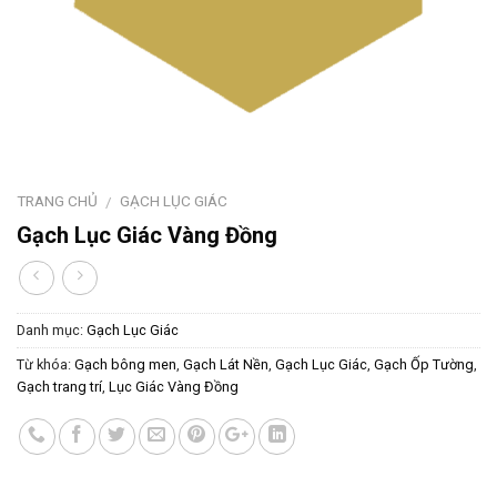
TRANG CHỦ
GẠCH LỤC GIÁC
/
Gạch Lục Giác Vàng Đồng
Danh mục:
Gạch Lục Giác
Từ khóa:
Gạch bông men
,
Gạch Lát Nền
,
Gạch Lục Giác
,
Gạch Ốp Tường
,
Gạch trang trí
,
Lục Giác Vàng Đồng