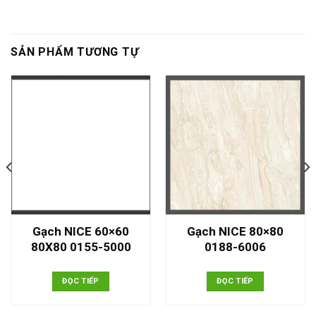
SẢN PHẨM TƯƠNG TỰ
Gạch NICE 60×60
Gạch NICE 80×80
80X80 0155-5000
0188-6006
ĐỌC TIẾP
ĐỌC TIẾP