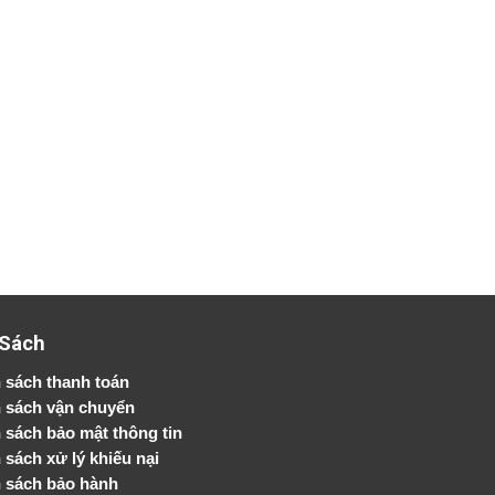
 Sách
 sách thanh toán
 sách vận chuyển
h sách bảo mật thông tin
 sách xử lý khiếu nại
 sách bảo hành