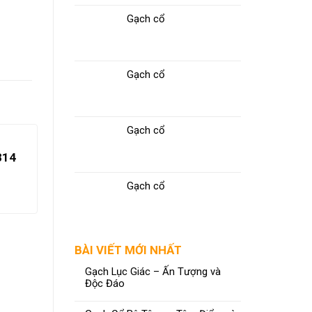
Gạch cổ
Gạch cổ
Gạch cổ
814
Gạch cổ
BÀI VIẾT MỚI NHẤT
Gạch Lục Giác – Ấn Tượng và
Độc Đáo