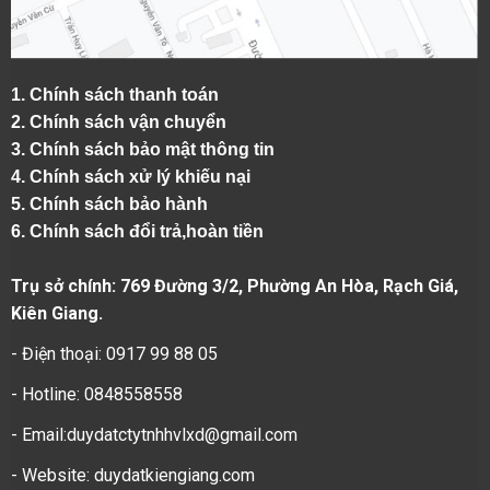
1.
Chính sách thanh toán
2.
Chính sách vận chuyển
3. Chính sách bảo mật thông tin
4.
Chính sách xử lý khiếu nại
5.
Chính sách bảo hành
6.
Chính sách đổi trả,hoàn tiền
Trụ sở chính: 769 Đường 3/2, Phường An Hòa, Rạch Giá,
Kiên Giang.
- Điện thoại: 0917 99 88 05
- Hotline: 0848558558
- Email:duydatctytnhhvlxd@gmail.com
- Website:
duydatkiengiang.com