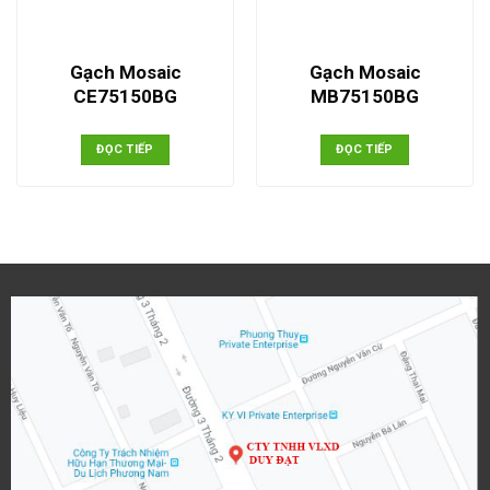
Gạch Mosaic
Gạch Mosaic
CE75150BG
MB75150BG
ĐỌC TIẾP
ĐỌC TIẾP