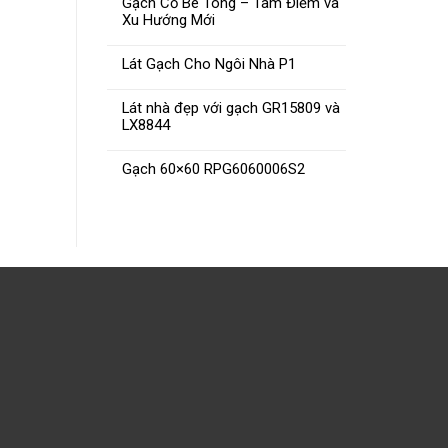
Gạch Cổ Bê Tông – Tâm Điểm và
Xu Hướng Mới
Lát Gạch Cho Ngôi Nhà P1
Lát nhà đẹp với gạch GR15809 và
LX8844
Gạch 60×60 RPG6060006S2