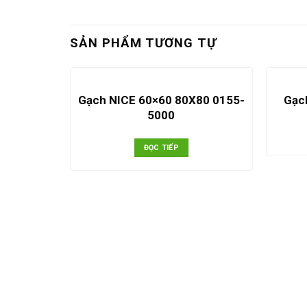
SẢN PHẨM TƯƠNG TỰ
Gạch NICE 60×60 80X80 0155-
GS3062
Gạc
5000
ĐỌC TIẾP