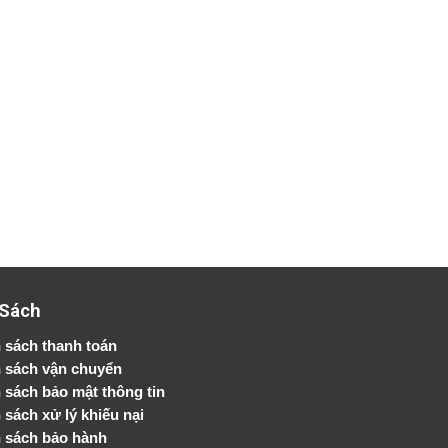
 Sách
 sách thanh toán
 sách vận chuyển
h sách bảo mật thông tin
 sách xử lý khiếu nại
 sách bảo hành