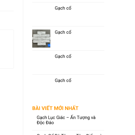
Gạch cổ
Gạch cổ
Gạch 80X80 CMC KC89006
Gạch cổ
ĐỌC TIẾP
Gạch cổ
BÀI VIẾT MỚI NHẤT
Gạch Lục Giác – Ấn Tượng và
Độc Đáo