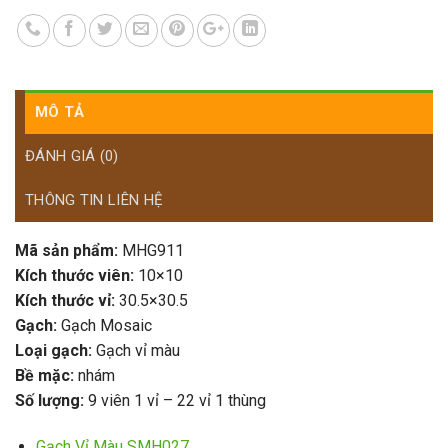
MÔ TẢ
ĐÁNH GIÁ (0)
THÔNG TIN LIÊN HỆ
Mã sản phẩm:
MHG911
Kích thước viên:
10×10
Kích thước vỉ:
30.5×30.5
Gạch:
Gạch Mosaic
Loại gạch:
Gạch vỉ màu
Bề mặc:
nhám
Số lượng:
9 viên 1 vỉ – 22 vỉ 1 thùng
Gạch Vỉ Màu SMH027