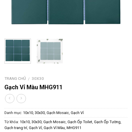
TRANG CHỦ
30X30
/
Gạch Vỉ Màu MHG911
Danh mục:
10x10
,
30x30
,
Gạch Mosaic
,
Gạch Vỉ
Từ khóa:
10x10
,
30x30
,
Gạch Mosaic
,
Gạch Ốp Toilet
,
Gạch Ốp Tường
,
Gạch trang trí
,
Gạch Vỉ
,
Gạch Vỉ Màu
,
MHG911