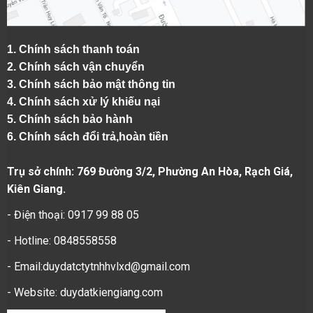
1.
Chính sách thanh toán
2.
Chính sách vận chuyển
3. Chính sách bảo mật thông tin
4.
Chính sách xử lý khiếu nại
5.
Chính sách bảo hành
6.
Chính sách đổi trả,hoàn tiền
Trụ sở chính: 769 Đường 3/2, Phường An Hòa, Rạch Giá,
Kiên Giang.
- Điện thoại: 0917 99 88 05
- Hotline: 0848558558
- Email:duydatctytnhhvlxd@gmail.com
- Website:
duydatkiengiang.com