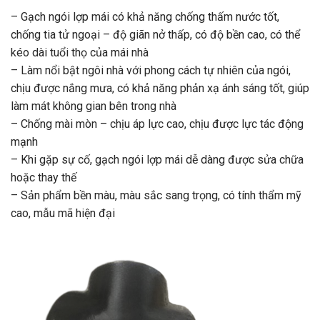
– Gạch ngói lợp mái có khả năng chống thấm nước tốt,
chống tia tử ngoại – độ giãn nở thấp, có độ bền cao, có thể
kéo dài tuổi thọ của mái nhà
– Làm nổi bật ngôi nhà với phong cách tự nhiên của ngói,
chịu được nắng mưa, có khả năng phản xạ ánh sáng tốt, giúp
làm mát không gian bên trong nhà
– Chống mài mòn – chịu áp lực cao, chịu được lực tác động
mạnh
– Khi gặp sự cố, gạch ngói lợp mái dễ dàng được sửa chữa
hoặc thay thế
– Sản phẩm bền màu, màu sắc sang trọng, có tính thẩm mỹ
cao, mẫu mã hiện đại