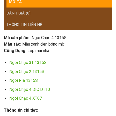
MÔ TẢ
ĐÁNH GIÁ (0)
THÔNG TIN LIÊN HỆ
Mã sản phẩm:
Ngói Chạc 4 1315S
Màu sắc:
Màu xanh đen bóng mờ
Công Dụng:
Lợp mái nhà
Ngói Chạc 3T 1315S
Ngói Chạc 2 1315S
Ngói RÌa 1315S
Ngói Chạc 4 DIC DT10
Ngói Chạc 4 XT07
Thông tin chi tiết: