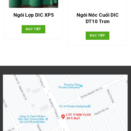
Ngói Nóc Cuối DIC
Ngói Lợp DIC XP5
DT10 Trơn
ĐỌC TIẾP
ĐỌC TIẾP