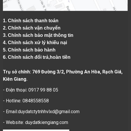
1.
Chính sách thanh toán
2.
Chính sách vận chuyển
3. Chính sách bảo mật thông tin
4.
Chính sách xử lý khiếu nại
5.
Chính sách bảo hành
6.
Chính sách đổi trả,hoàn tiền
Trụ sở chính: 769 Đường 3/2, Phường An Hòa, Rạch Giá,
Kiên Giang.
- Điện thoại: 0917 99 88 05
- Hotline: 0848558558
- Email:duydatctytnhhvlxd@gmail.com
- Website:
duydatkiengiang.com