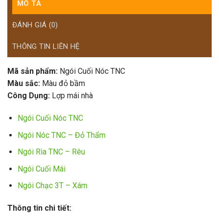
MÔ TẢ
ĐÁNH GIÁ (0)
THÔNG TIN LIÊN HỆ
Mã sản phẩm:
Ngói Cuối Nóc TNC
Màu sắc:
Màu đỏ bầm
Công Dụng:
Lợp mái nhà
Ngói Cuối Nóc TNC
Ngói Nóc TNC – Đỏ Thẩm
Ngói Rìa TNC – Rêu
Ngói Cuối Mái
Ngói Chạc 3T – Xám
Thông tin chi tiết: