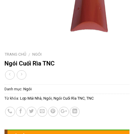
TRANG CHỦ
NGÓI
/
Ngói Cuối Rìa TNC
Danh mục:
Ngói
Từ khóa:
Lợp Mái Nhà
,
Ngói
,
Ngói Cuối Rìa TNC
,
TNC