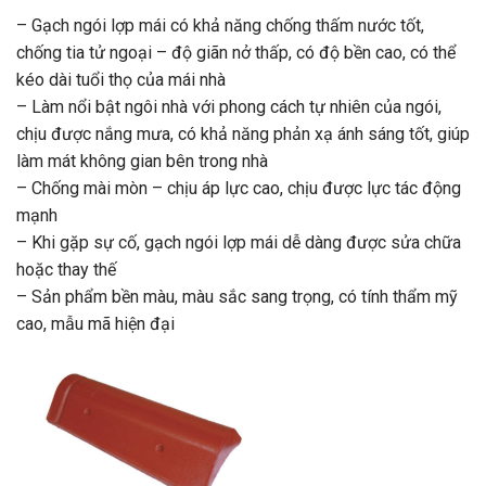
– Gạch ngói lợp mái có khả năng chống thấm nước tốt,
chống tia tử ngoại – độ giãn nở thấp, có độ bền cao, có thể
kéo dài tuổi thọ của mái nhà
– Làm nổi bật ngôi nhà với phong cách tự nhiên của ngói,
chịu được nắng mưa, có khả năng phản xạ ánh sáng tốt, giúp
làm mát không gian bên trong nhà
– Chống mài mòn – chịu áp lực cao, chịu được lực tác động
mạnh
– Khi gặp sự cố, gạch ngói lợp mái dễ dàng được sửa chữa
hoặc thay thế
– Sản phẩm bền màu, màu sắc sang trọng, có tính thẩm mỹ
cao, mẫu mã hiện đại