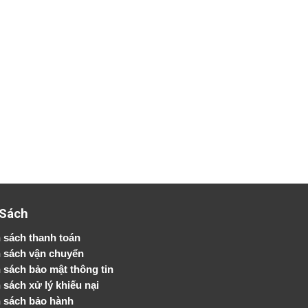
 Sách
 sách thanh toán
 sách vận chuyển
h sách bảo mật thông tin
 sách xử lý khiếu nại
 sách bảo hành