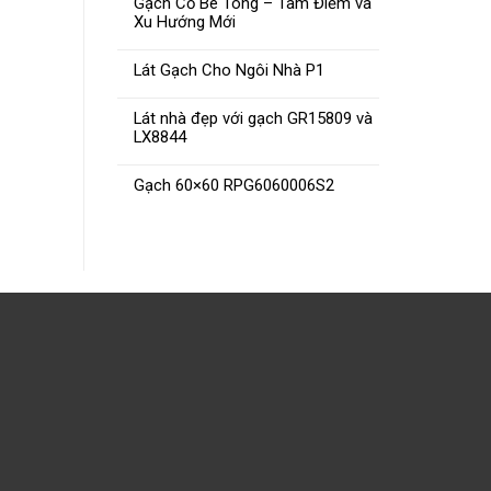
Gạch Cổ Bê Tông – Tâm Điểm và
Xu Hướng Mới
Lát Gạch Cho Ngôi Nhà P1
Lát nhà đẹp với gạch GR15809 và
LX8844
Gạch 60×60 RPG6060006S2