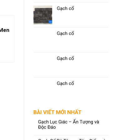
Gạch cổ
 Men
Gạch 30×30 MN-3005
Gạch cổ
ĐỌC TIẾP
Gạch cổ
Gạch cổ
BÀI VIẾT MỚI NHẤT
Gạch Lục Giác – Ấn Tượng và
Độc Đáo