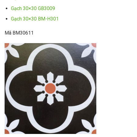
Gạch 30×30 GB3009
Gạch 30×30 BM-H301
Mã BM30611