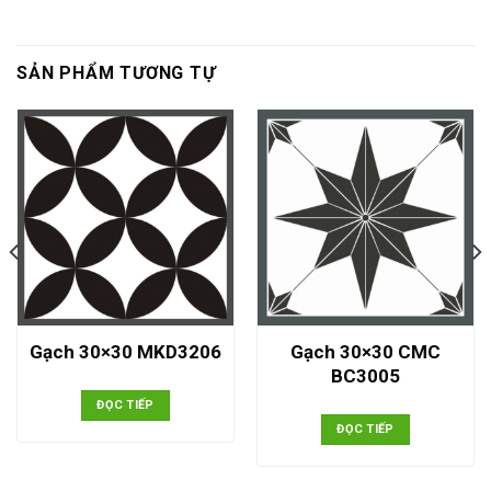
SẢN PHẨM TƯƠNG TỰ
Gạch 30×30 CMC
Gạch 30×30 MKD3206
BC3005
ĐỌC TIẾP
ĐỌC TIẾP