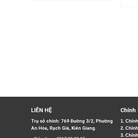
LIÊN HỆ
Chính
Trụ sở chính: 769 Đường 3/2, Phường
1.
Chính
An Hòa, Rạch Giá, Kiên Giang.
2.
Chính
3. Chín