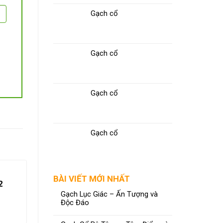
Gạch cổ
Gạch cổ
Gạch cổ
Gạch cổ
BÀI VIẾT MỚI NHẤT
2
Gạch Lục Giác – Ấn Tượng và
Độc Đáo