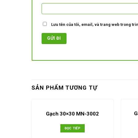
Lưu tên của tôi, email, và trang web trong trìn
SẢN PHẨM TƯƠNG TỰ
G
Gạch 30×30 MN-3002
ĐỌC TIẾP