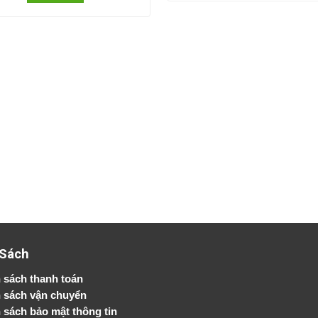
 Sách
 sách thanh toán
 sách vận chuyển
h sách bảo mật thông tin