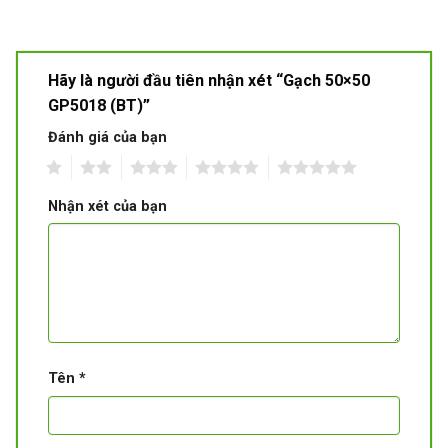
Hãy là người đầu tiên nhận xét “Gạch 50×50
GP5018 (BT)”
Đánh giá của bạn
1
2
3
4
5
Nhận xét của bạn
Tên
*