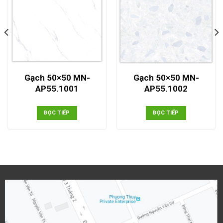
Gạch 50×50 MN-
Gạch 50×50 MN-
AP55.1001
AP55.1002
ĐỌC TIẾP
ĐỌC TIẾP