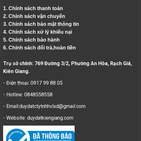
1.
Chính sách thanh toán
2.
Chính sách vận chuyển
3. Chính sách bảo mật thông tin
4.
Chính sách xử lý khiếu nại
5.
Chính sách bảo hành
6.
Chính sách đổi trả,hoàn tiền
Trụ sở chính: 769 Đường 3/2, Phường An Hòa, Rạch Giá,
Kiên Giang.
- Điện thoại: 0917 99 88 05
- Hotline: 0848558558
- Email:duydatctytnhhvlxd@gmail.com
- Website:
duydatkiengiang.com