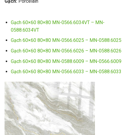
Gạch:
Porcelain
Gạch 60×60 80×80 MN-0566.6034VT – MN-
0588.6034VT
Gạch 60×60 80×80 MN-0566.6025 – MN-0588.6025
Gạch 60×60 80×80 MN-0566.6026 – MN-0588.6026
Gạch 60×60 80×80 MN-0588.6009 – MN-0566.6009
Gạch 60×60 80×80 MN-0566.6033 – MN-0588.6033