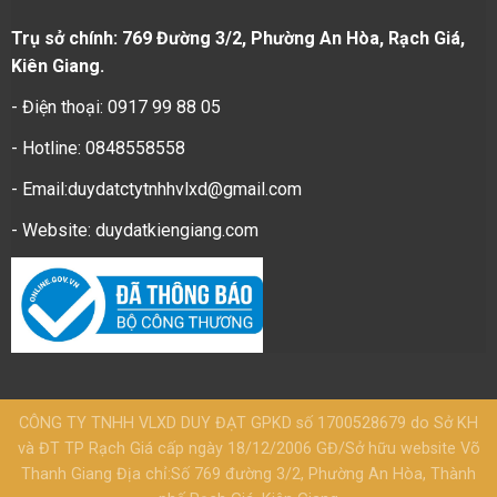
Trụ sở chính: 769 Đường 3/2, Phường An Hòa, Rạch Giá,
Kiên Giang.
- Điện thoại: 0917 99 88 05
- Hotline: 0848558558
- Email:duydatctytnhhvlxd@gmail.com
- Website:
duydatkiengiang.com
CÔNG TY TNHH VLXD DUY ĐẠT GPKD số 1700528679 do Sở KH
và ĐT TP Rạch Giá cấp ngày 18/12/2006 GĐ/Sở hữu website Võ
Thanh Giang Địa chỉ:Số 769 đường 3/2, Phường An Hòa, Thành