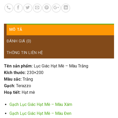
MÔ TẢ
ĐÁNH GIÁ (0)
THÔNG TIN LIÊN HỆ
Tên sản phẩm:
Lục Giác Hạt Mè – Màu Trắng
Kích thước:
230×200
Màu sắc:
Trắng
Gạch:
Terazzo
Hoạ tiết:
Hạt mè
Gạch Lục Giác Hạt Mè – Màu Xám
Gạch Lục Giác Hạt Mè – Màu Đen