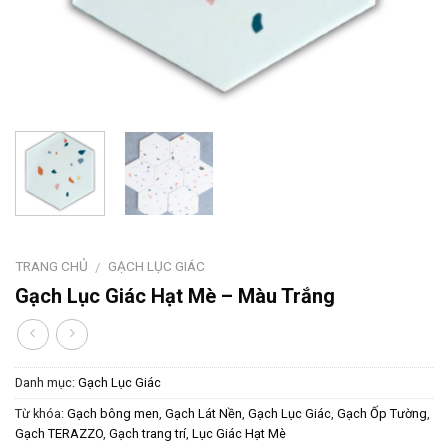
TRANG CHỦ
GẠCH LỤC GIÁC
/
Gạch Lục Giác Hạt Mè – Màu Trắng
Danh mục:
Gạch Lục Giác
Từ khóa:
Gạch bông men
,
Gạch Lát Nền
,
Gạch Lục Giác
,
Gạch Ốp Tường
,
Gạch TERAZZO
,
Gạch trang trí
,
Lục Giác Hạt Mè