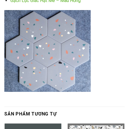
Gạch Lục Giác Hạt Mè – Màu Hồng
SẢN PHẨM TƯƠNG TỰ