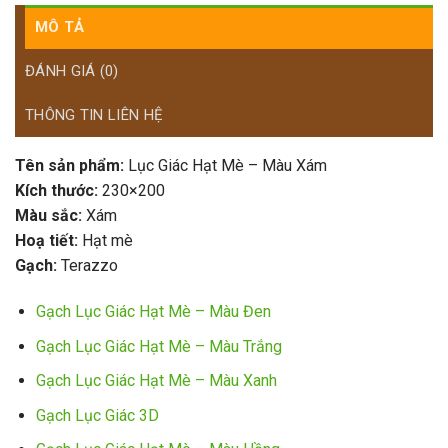
MÔ TẢ
ĐÁNH GIÁ (0)
THÔNG TIN LIÊN HỆ
Tên sản phẩm:
Lục Giác Hạt Mè – Màu Xám
Kích thước:
230×200
Màu sắc:
Xám
Hoạ tiết:
Hạt mè
Gạch:
Terazzo
Gạch Lục Giác Hạt Mè – Màu Đen
Gạch Lục Giác Hạt Mè – Màu Trắng
Gạch Lục Giác Hạt Mè – Màu Xanh
Gạch Lục Giác 3D