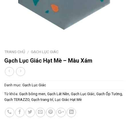
TRANG CHỦ
GẠCH LỤC GIÁC
/
Gạch Lục Giác Hạt Mè – Màu Xám
Danh mục:
Gạch Lục Giác
Từ khóa:
Gạch bông men
,
Gạch Lát Nền
,
Gạch Lục Giác
,
Gạch Ốp Tường
,
Gạch TERAZZO
,
Gạch trang trí
,
Lục Giác Hạt Mè