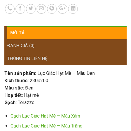
MÔ TẢ
ĐÁNH GIÁ (0)
THÔNG TIN LIÊN HỆ
Tên sản phẩm:
Lục Giác Hạt Mè – Màu Đen
Kích thước:
230×200
Màu sắc:
Đen
Hoạ tiết:
Hạt mè
Gạch:
Terazzo
Gạch Lục Giác Hạt Mè – Màu Xám
Gạch Lục Giác Hạt Mè – Màu Trắng