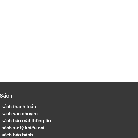
 Sách
 sách thanh toán
 sách vận chuyển
h sách bảo mật thông tin
 sách xử lý khiếu nại
 sách bảo hành