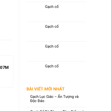
Gạch cổ
Gạch cổ
Gạch cổ
Gạch cổ
007M
BÀI VIẾT MỚI NHẤT
Gạch Lục Giác – Ấn Tượng và
Độc Đáo