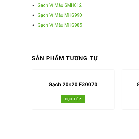
Gach Vỉ Màu SMH012
Gạch Vỉ Màu MHG990
Gạch Vỉ Màu MHG985
SẢN PHẨM TƯƠNG TỰ
Gạch 20×20 F30070
ĐỌC TIẾP