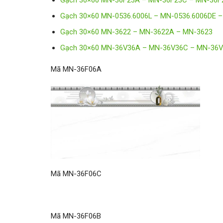
Gạch 30×60 MN-36F23A – MN-36F23C – MN-36F
Gạch 30×60 MN-0536.6006L – MN-0536.6006DE 
Gạch 30×60 MN-3622 – MN-3622A – MN-3623
Gạch 30×60 MN-36V36A – MN-36V36C – MN-36
Mã MN-36F06A
Mã MN-36F06C
Mã MN-36F06B