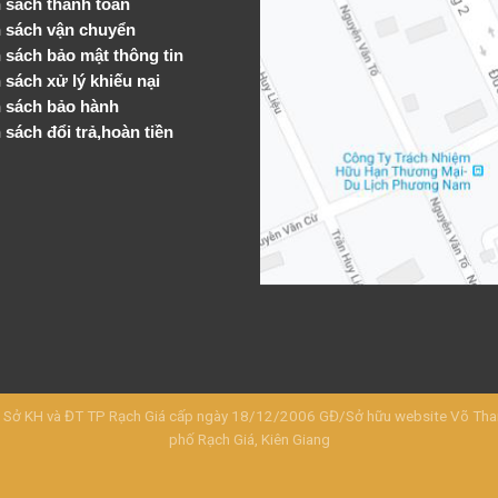
 sách thanh toán
 sách vận chuyển
h sách bảo mật thông tin
 sách xử lý khiếu nại
 sách bảo hành
 sách đổi trả,hoàn tiền
KH và ĐT TP Rạch Giá cấp ngày 18/12/2006 GĐ/Sở hữu website Võ Thanh 
phố Rạch Giá, Kiên Giang