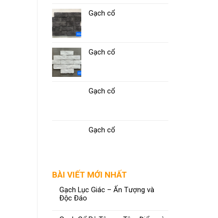
Gạch cổ
Gạch cổ
Gạch cổ
Gạch cổ
BÀI VIẾT MỚI NHẤT
Gạch Lục Giác – Ấn Tượng và
Độc Đáo