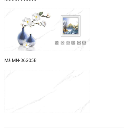
Mã MN-36S05B