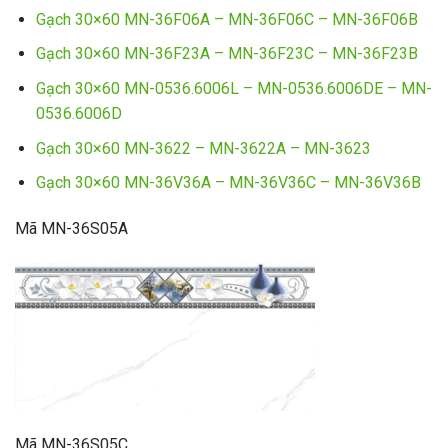
Gạch 30×60 MN-36F06A – MN-36F06C – MN-36F06B
Gạch 30×60 MN-36F23A – MN-36F23C – MN-36F23B
Gạch 30×60 MN-0536.6006L – MN-0536.6006DE – MN-
0536.6006D
Gạch 30×60 MN-3622 – MN-3622A – MN-3623
Gạch 30×60 MN-36V36A – MN-36V36C – MN-36V36B
Mã MN-36S05A
Mã MN-36S05C