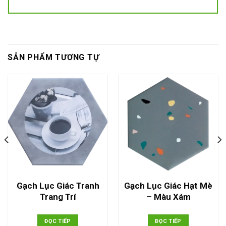
SẢN PHẨM TƯƠNG TỰ
Gạch Lục Giác Tranh
Gạch Lục Giác Hạt Mè
Trang Trí
– Màu Xám
ĐỌC TIẾP
ĐỌC TIẾP