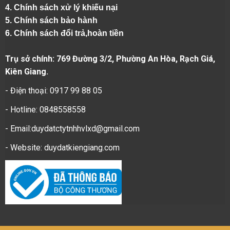
4.
Chính sách xử lý khiếu nại
5.
Chính sách bảo hành
6.
Chính sách đổi trả,hoàn tiền
Trụ sở chính: 769 Đường 3/2, Phường An Hòa, Rạch Giá,
Kiên Giang.
- Điện thoại: 0917 99 88 05
- Hotline: 0848558558
- Email:duydatctytnhhvlxd@gmail.com
- Website:
duydatkiengiang.com